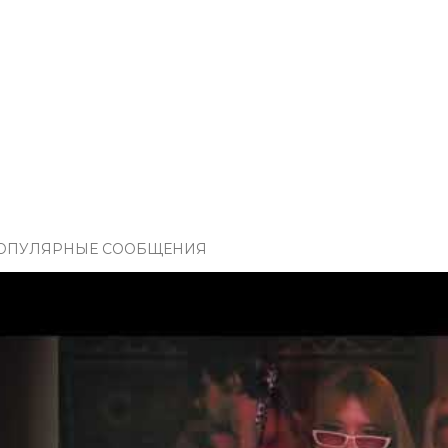
ОПУЛЯРНЫЕ СООБЩЕНИЯ