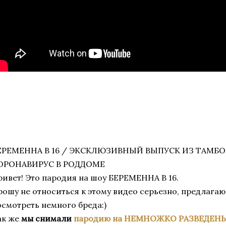
ЕРЕМЕННА В 16 / ЭКСКЛЮЗИВНЫЙ ВЫПУСК ИЗ ТАМБО
ОРОНАВИРУС В РОДДОМЕ
ривет! Это пародия на шоу БЕРЕМЕННА В 16.
рошу не относиться к этому видео серьезно, предлагаю
осмотреть немного бреда:)
ак же
мы снимали
пародию на НЕМНОЖКО РАЗВЕДЕН