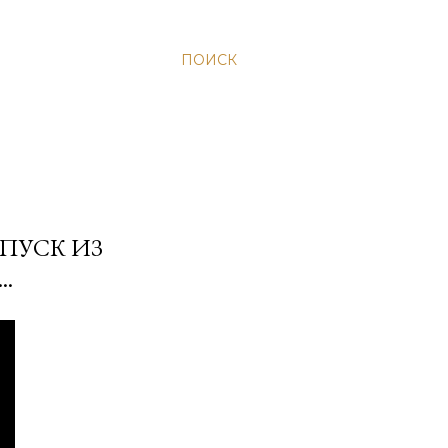
ПОИСК
ЫПУСК ИЗ
.