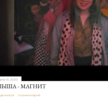
рта 01, 2020
ЫША - МАГНИТ
делиться
1 комментарий