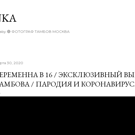
К основному контенту
NKA
rd baby 🔴 ФОТОГРАФ ТАМБОВ МОСКВА
рта 30, 2020
ЕРЕМЕННА В 16 / ЭКСКЛЮЗИВНЫЙ В
АМБОВА / ПАРОДИЯ И КОРОНАВИРУС..